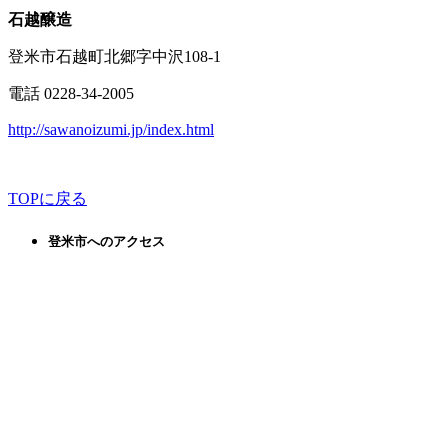
石越醸造
登米市石越町北郷字中沢108-1
電話 0228-34-2005
http://sawanoizumi.jp/index.html
TOPに戻る
登米市へのアクセス