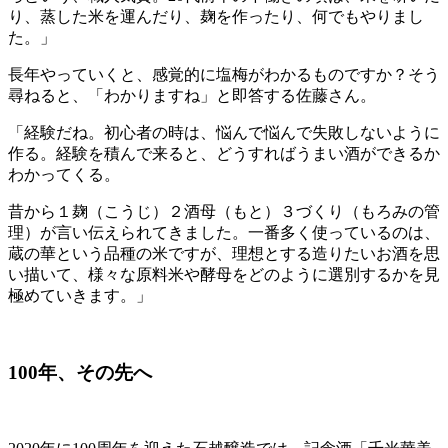
り、蒸した米を運んだり、麹を作ったり、何でもやりまし
た。」
長年やっていくと、感覚的に塩梅がわかるものですか？そう
尋ねると、「わかりますね」と即答する佐藤さん。
「経験だね。初心者の時は、悩んで悩んで失敗しないように
作る。経験を積んで来ると、どうすればうまい酒ができるか
わかってくる。
昔から１麹（こうじ）２酒母（もと）３づくり（もろみの管
理）が言い伝えられてきました。一番多く使っているのは、
蔵の華という品種の米ですが、理想とする造りたいお酒を思
い描いて、様々な原料米や酵母をどのように選別するかを見
極めていきます。」
100
年、その先へ