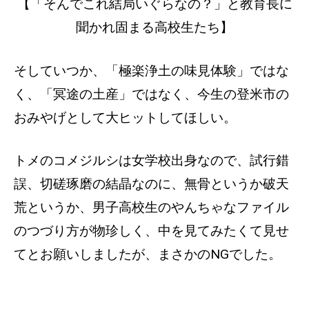
【「そんでこれ結局いぐらなの？」と教育長に
聞かれ固まる高校生たち】
そしていつか、「極楽浄土の味見体験」ではな
く、「冥途の土産」ではなく、今生の登米市の
おみやげとして大ヒットしてほしい。
トメのコメジルシは女学校出身なので、試行錯
誤、切磋琢磨の結晶なのに、無骨というか破天
荒というか、男子高校生のやんちゃなファイル
のつづり方が物珍しく、中を見てみたくて見せ
てとお願いしましたが、まさかのNGでした。