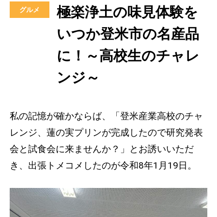
極楽浄土の味見体験を
グルメ
いつか登米市の名産品
に！～高校生のチャレ
ンジ～
私の記憶が確かならば、「登米産業高校のチャ
レンジ、蓮の実プリンが完成したので研究発表
会と試食会に来ませんか？」とお誘いいただ
き、出張トメコメしたのが令和8年1月19日。