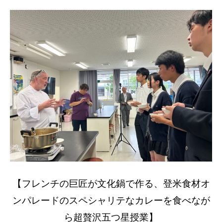
【フレンチの巨匠が文化鍋で作る、登米食材オ
ンパレードのスペシャリテなカレーを食べなが
ら超贅沢五つ星授業】