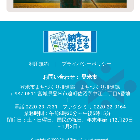
利用規約
プライバシーポリシー
お問い合わせ： 登米市
登米市まちづくり推進部 まちづくり推進課
〒987-0511 宮城県登米市迫町佐沼字中江二丁目6番地
1
電話 0220-23-7331 ファクシミリ 0220-22-9164
業務時間：午前8時30分～午後5時15分
閉庁日：土・日曜日、国民の祝日、年末年始（12月29日
～1月3日）
Copyright ©️ 2020 City of Tome All right reserved.