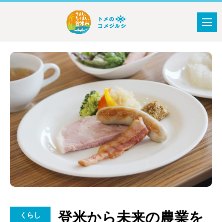
登米から未来の農業を
くらし