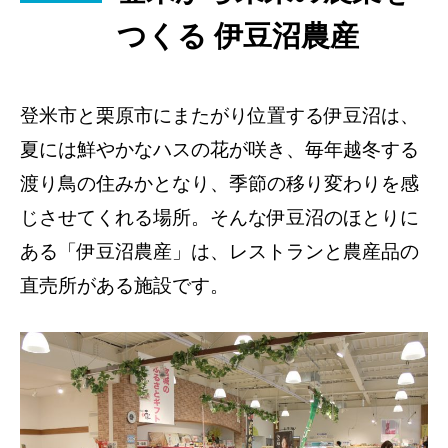
つくる 伊豆沼農産
登米市と栗原市にまたがり位置する伊豆沼は、
夏には鮮やかなハスの花が咲き、毎年越冬する
渡り鳥の住みかとなり、季節の移り変わりを感
じさせてくれる場所。そんな伊豆沼のほとりに
ある「伊豆沼農産」は、レストランと農産品の
直売所がある施設です。