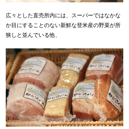
広々とした直売所内には、スーパーではなかな
か目にすることのない新鮮な登米産の野菜が所
狭しと並んでいる他、