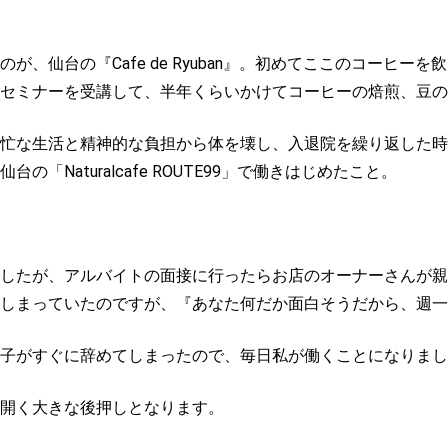
が、仙台の『Cafe de Ryuban』。初めてここのコーヒー
セミナーを受講して、半年くらいかけてコーヒーの焙煎、豆の
忙な生活と精神的な負担から体を壊し、入退院を繰り返した時
「Naturalcafe ROUTE99」で働きはじめたこと。
したが、アルバイトの面接に行ったらお店のオーナーさんが親
しまっていたのですが、『あなた何だか面白そうだから、週一
子がすぐに辞めてしまったので、毎日私が働くことになりまし
開く大きな後押しとなります。