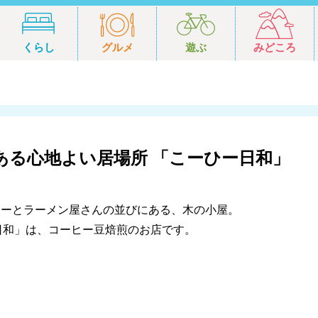
くらし
グルメ
遊ぶ
みどころ
ある心地よい居場所 「こーひー日和」
ドリーとラーメン屋さんの並びにある、木の小屋。
ー日和」は、コーヒー豆焙煎のお店です。