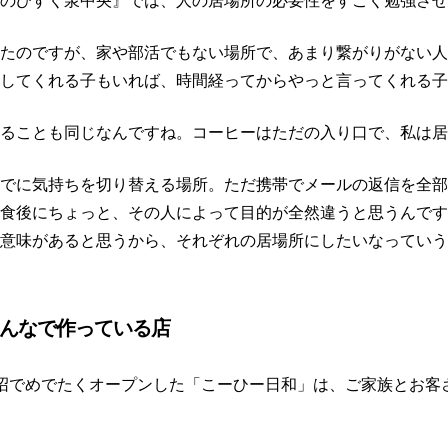
のびすく泉中央』では、人の居場所の必要性をすごく勉強させ
たのですが、家や部活でもない場所で、あまり繋がりがない人
話してくれる子もいれば、時間経ってからやっと言ってくれる子
ることも同じなんですね。コーヒーはただの入り口で、私は居
でに気持ちを切り替える場所。ただ携帯でメールの返信を全部
食後にちょっと、その人によって目的が全然違うと思うんです
意味があると思うから、それぞれの居場所にしたいなっていう
んなで作っている店
沼でめでたくオープンした「こーひー日和」は、ご家族とお客