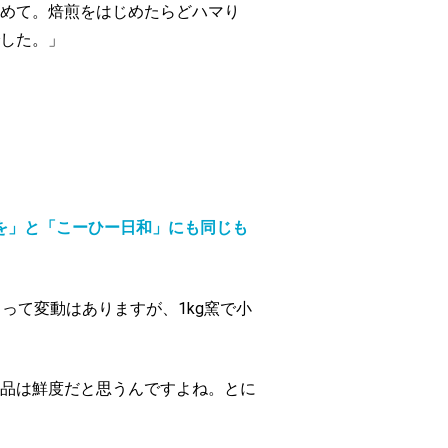
めて。焙煎をはじめたらどハマり
した。」
ものを」と「こーひー日和」にも同じも
って変動はありますが、1kg窯で小
品は鮮度だと思うんですよね。とに