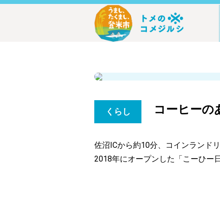
コーヒーの
くらし
佐沼ICから約10分、コインラン
2018年にオープンした「こーひ