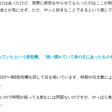
けはあったけど、実際に焙煎をやらせてもらったのはここが初
金とか気にせず、ただ、やっと好きなことできるという感じで
99」でも使っていたという焙煎機。「使い慣れていて身の丈にあった
日3〜4回焙煎機を回して豆を焼いています。時期や注文数によ
。
いので時間が経っても飲むには問題ないのですが、やっぱり食
」