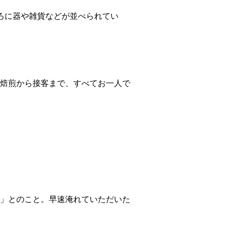
ろに器や雑貨などが並べられてい
焙煎から接客まで、すべてお一人で
」とのこと。早速淹れていただいた