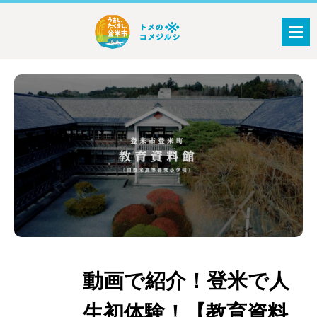
動画で紹介！登米で人
おすすめ
スポット
生初体験！【教育資料