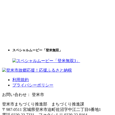
スペシャルムービー「登米無双」
利用規約
プライバシーポリシー
お問い合わせ： 登米市
登米市まちづくり推進部 まちづくり推進課
〒987-0511 宮城県登米市迫町佐沼字中江二丁目6番地1
電話 0220-23-7331 ファクシミリ 0220-22-9164