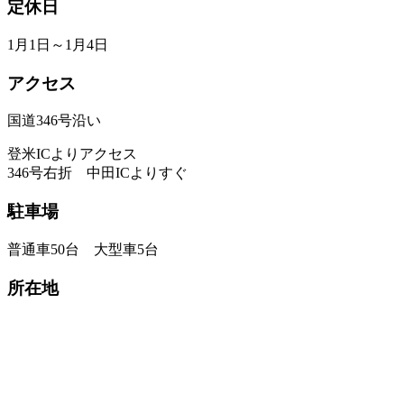
定休日
1月1日～1月4日
アクセス
国道346号沿い
登米ICよりアクセス
346号右折 中田ICよりすぐ
駐車場
普通車50台 大型車5台
所在地