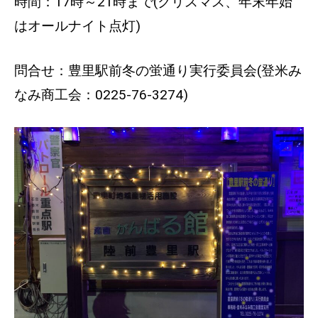
時間：17時～21時まで(クリスマス、年末年始
はオールナイト点灯)
問合せ：豊里駅前冬の蛍通り実行委員会(登米み
なみ商工会：0225-76-3274)