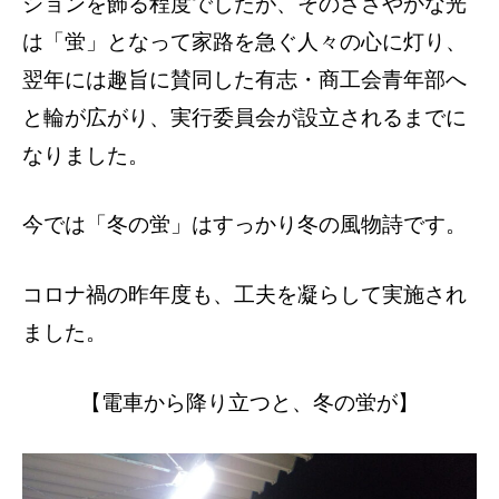
ションを飾る程度でしたが、そのささやかな光
は「蛍」となって家路を急ぐ人々の心に灯り、
翌年には趣旨に賛同した有志・商工会青年部へ
と輪が広がり、実行委員会が設立されるまでに
なりました。
今では「冬の蛍」はすっかり冬の風物詩です。
コロナ禍の昨年度も、工夫を凝らして実施され
ました。
【電車から降り立つと、冬の蛍が】