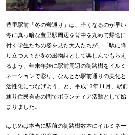
豊里駅前「冬の蛍通り」は、暗くなるのが早い
冬に真っ暗な豊里駅周辺を背中を丸めて帰途に
付く学生たちの姿を見た大人たちが、「駅に降
り立つ人々が冬の風物詩として楽しんでもらえ
るよう、年末年始に駅前周辺の街路樹をイルミ
ネーションで彩り、なんとか駅前通りの美化と
活性化につなげよう」と、平成13年11月、駅前
通り住民有志の間でボランティア活動として始
まりました。
はじめは本当に駅前の街路樹数本にイルミネー