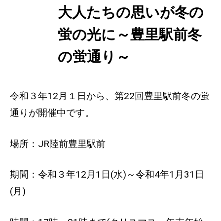
大人たちの思いが冬の
おすすめ
スポット
蛍の光に～豊里駅前冬
の蛍通り～
令和３年12月１日から、第22回豊里駅前冬の蛍
通りが開催中です。
場所：JR陸前豊里駅前
期間：令和３年12月1日(水)～令和4年1月31日
(月)