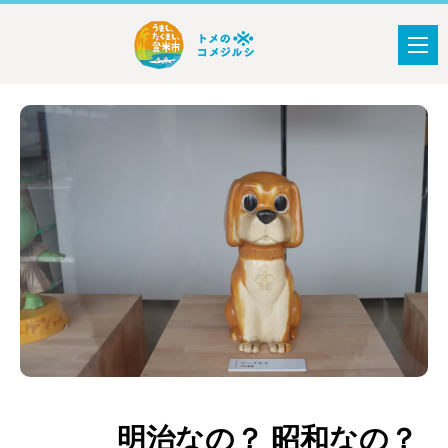
明治なの？ 昭和なの？
おすすめ