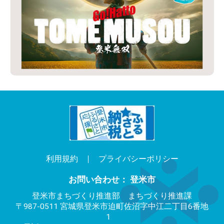
利用規約
プライバシーポリシー
お問い合わせ： 登米市
登米市まちづくり推進部 まちづくり推進課
〒987-0511 宮城県登米市迫町佐沼字中江二丁目6番地
1