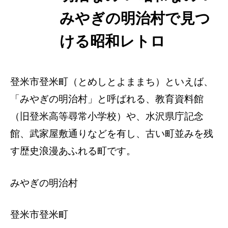
スポット
みやぎの明治村で見つ
ける昭和レトロ
登米市登米町（とめしとよままち）といえば、
「みやぎの明治村」と呼ばれる、教育資料館
（旧登米高等尋常小学校）や、水沢県庁記念
館、武家屋敷通りなどを有し、古い町並みを残
す歴史浪漫あふれる町です。
みやぎの明治村
登米市登米町