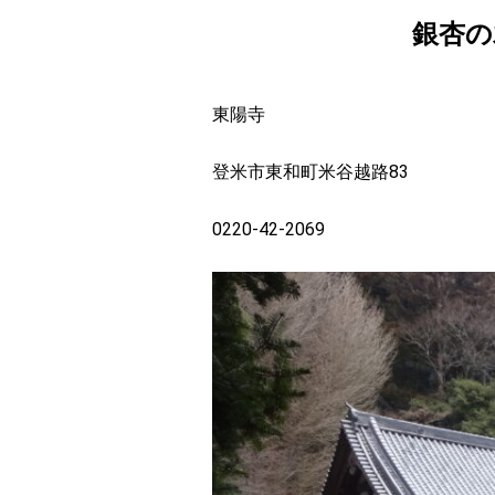
銀杏の
おすすめスポット
東陽寺
登米市東和町米谷越路83
0220-42-2069