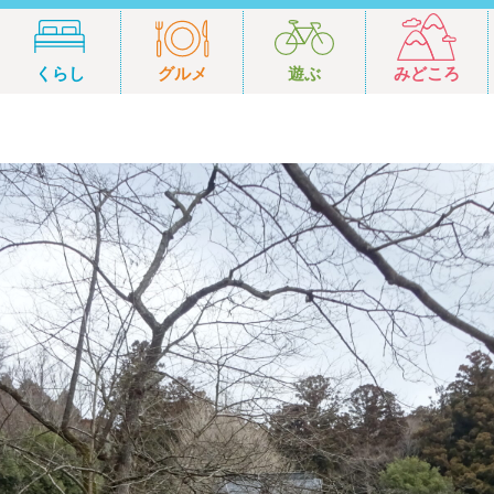
くらし
グルメ
遊ぶ
みどころ