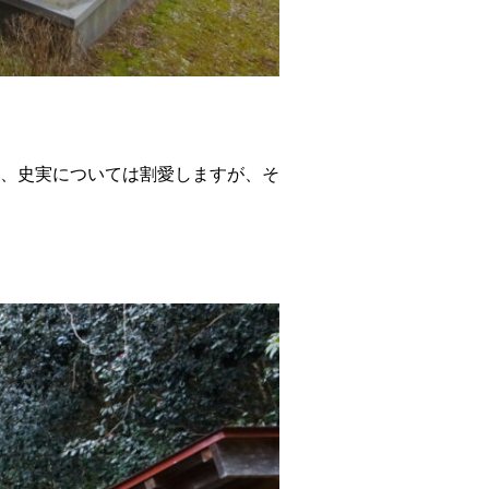
、史実については割愛しますが、そ