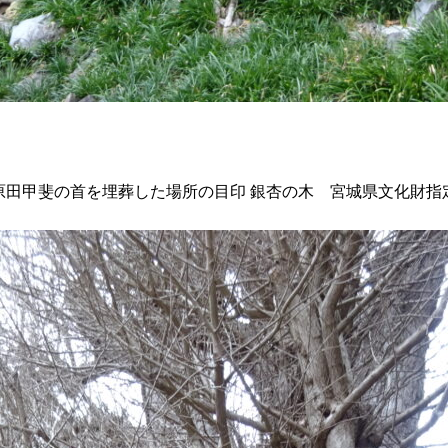
原田甲斐の首を埋葬した場所の目印 銀杏の木 宮城県文化財指