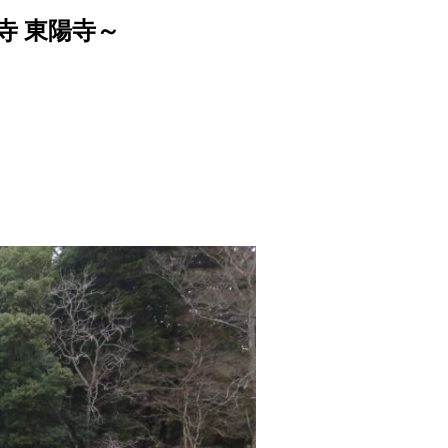
寺 東陽寺～