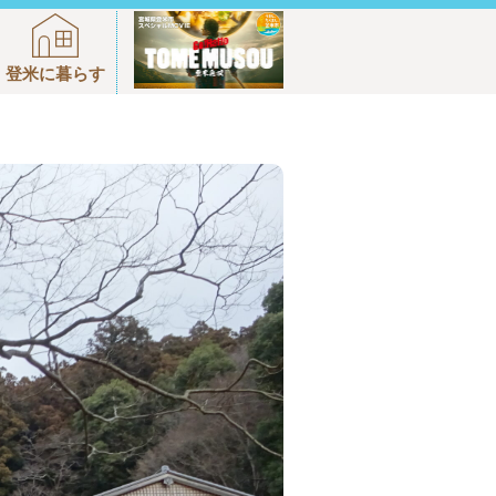
登米に暮らす