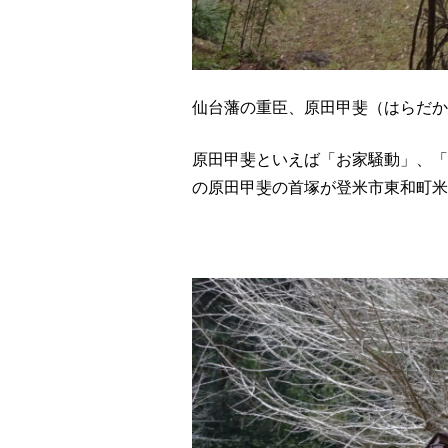
仙台藩の重臣、原田甲斐（はらだか
原田甲斐といえば「お家騒動」、「
の原田甲斐の首塚が登米市東和町米