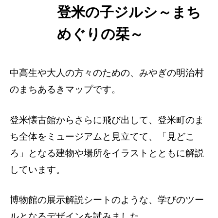
登米の子ジルシ～まち
登米に暮
らす
めぐりの栞～
中高生や大人の方々のための、みやぎの明治村
のまちあるきマップです。
登米懐古館からさらに飛び出して、登米町のま
ち全体をミュージアムと見立てて、「見どこ
ろ」となる建物や場所をイラストとともに解説
しています。
博物館の展示解説シートのような、学びのツー
ルとなるデザインを試みました。