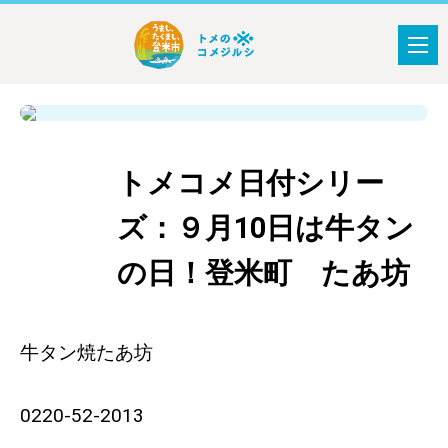
トメコメ日付シリー
おすすめ
スポット
ズ：９月10日は牛タン
の日！登米町 たあ坊
牛タン焼たあ坊
0220-52-2013