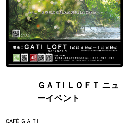
ＧＡＴI ＬＯＦＴ ニュ
おすすめス
ポット
ーイベント
CAFÉ ＧＡＴI