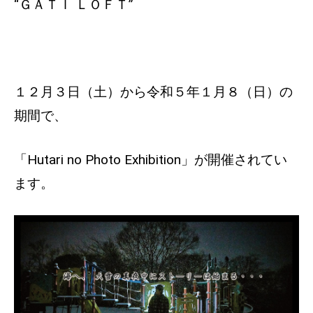
“ＧＡＴＩ ＬＯＦＴ”
１２月３日（土）から令和５年１月８（日）の
期間で、
「Hutari no Photo Exhibition」が開催されてい
ます。