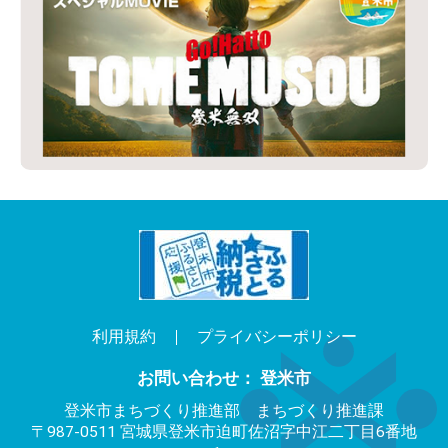
利用規約
プライバシーポリシー
お問い合わせ： 登米市
登米市まちづくり推進部 まちづくり推進課
〒987-0511 宮城県登米市迫町佐沼字中江二丁目6番地