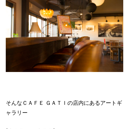
そんなＣＡＦＥ ＧＡＴＩの店内にあるアートギ
ャラリー