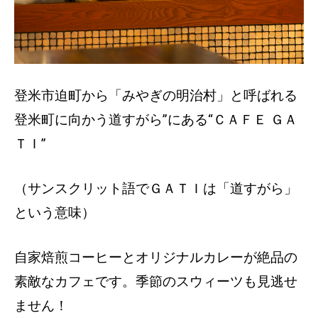
登米市迫町から「みやぎの明治村」と呼ばれる
登米町に向かう道すがら”にある“ＣＡＦＥ ＧＡ
ＴＩ”
（サンスクリット語でＧＡＴＩは「道すがら」
という意味）
自家焙煎コーヒーとオリジナルカレーが絶品の
素敵なカフェです。季節のスウィーツも見逃せ
ません！