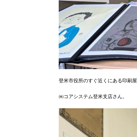
登米市役所のすぐ近くにある印刷屋
㈱コアシステム登米支店さん。