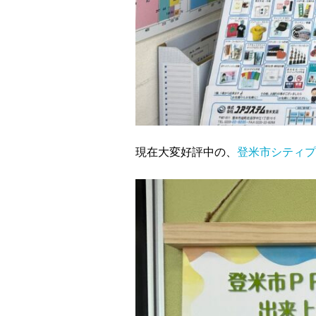
現在大変好評中の、
登米市シティプ