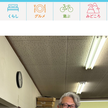
くらし
グルメ
遊ぶ
みどころ