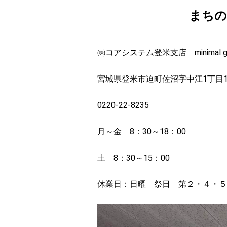
まちの
おすすめスポット
㈱コアシステム登米支店 minimal gal
宮城県登米市迫町佐沼字中江1丁目10
0220-22-8235
月～金 8：30～18：00
土 8：30～15：00
休業日：日曜 祭日 第２・４・５