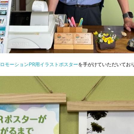
ロモーションPR用イラストポスター
を手がけていただいてお