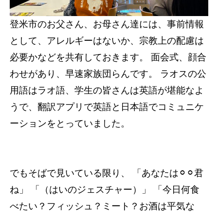
登米市のお父さん、お母さん達には、事前情報
として、アレルギーはないか、宗教上の配慮は
必要かなどを共有しておきます。 面会式、顔合
わせがあり、早速家族団らんです。 ラオスの公
用語はラオ語、学生の皆さんは英語が堪能なよ
うで、翻訳アプリで英語と日本語でコミュニケ
ーションをとっていました。
でもそばで見いている限り、 「あなたは⚪︎⚪︎君
ね」 「（はいのジェスチャー）」 「今日何食
べたい？フィッシュ？ミート？お酒は平気な