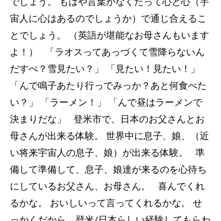
でしょう。 もはや言葉がなくたって心と心（宇
宙人に心はあるのでしょうか）で通じ合えるこ
とでしょう。 （英語が堪能なお母さんもいます
よ！） 「ラオスってあっづくて雪降らないん
だすぺ？雪見たい？」 「見たい！見たい！」
「んで鳴子あたり行っでみっか？あと何食べた
い？」 「ラーメン！」 「んで昼はラーメンで
決まりだな」 登米市で、日本のお父さんとお
母さんが出来る体験。 世界中に息子、娘、（近
い将来宇宙人の息子、娘）が出来る体験。 準
備して準備して、息子、娘達が来るのを心待ち
にしているお父さん、お母さん。 喜んでくれ
るかな。 おいしいって言ってくれるかな。 せ
っかくだから、登米/日本らしい経験してもらわ