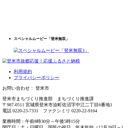
スペシャルムービー「登米無双」
利用規約
プライバシーポリシー
お問い合わせ： 登米市
登米市まちづくり推進部 まちづくり推進課
〒987-0511 宮城県登米市迫町佐沼字中江二丁目6番地1
電話 0220-23-7331 ファクシミリ 0220-22-9164
業務時間：午前8時30分～午後5時15分
閉庁日：土・日曜日、国民の祝日、年末年始（12月29日～1