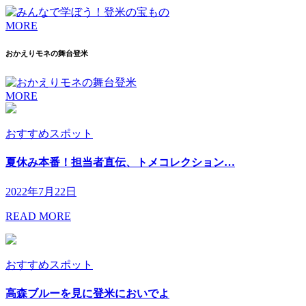
MORE
おかえりモネの舞台登米
MORE
おすすめスポット
夏休み本番！担当者直伝、トメコレクション…
2022年7月22日
READ MORE
おすすめスポット
高森ブルーを見に登米においでよ