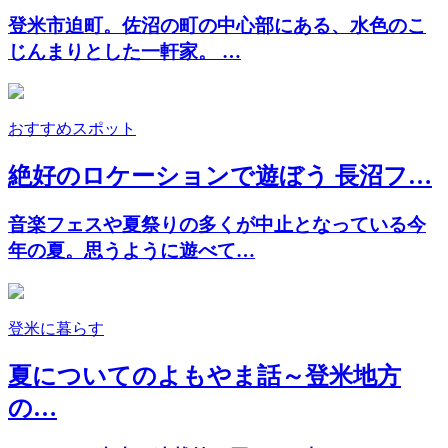
登米市迫町。佐沼の町の中心部にある、水色のこ
じんまりとした一軒家。 …
おすすめスポット
絶好のロケーションで遊ぼう 長沼フ…
音楽フェスや夏祭りの多くが中止となっている今
年の夏。思うように遊べて…
登米に暮らす
夏についてのよもやま話～登米地方
の…