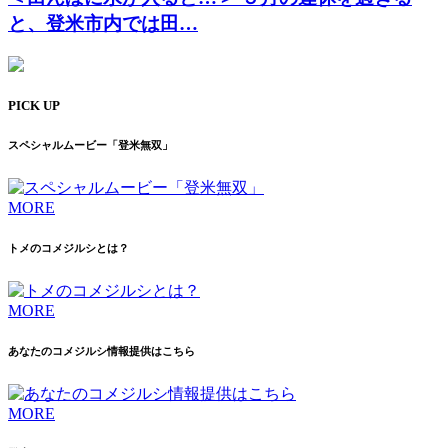
と、登米市内では田…
PICK UP
スペシャルムービー「登米無双」
MORE
トメのコメジルシとは？
MORE
あなたのコメジルシ情報提供はこちら
MORE