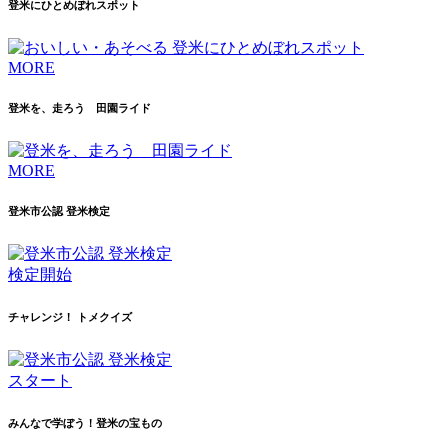
登米にひとめぼれスポット
MORE
登米を、走ろう 田園ライド
MORE
登米市公認 登米検定
検定開始
チャレンジ！ トメクイズ
スタート
みんなで学ぼう！登米の宝もの