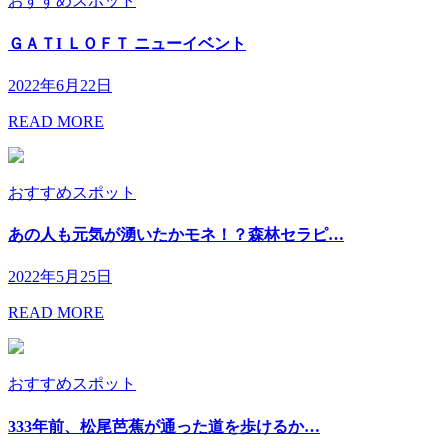
おすすめスポット
ＧＡＴI ＬＯＦＴ ニューイベント
2022年6月22日
READ MORE
おすすめスポット
あの人も元気が湧いたかモネ！？森林セラピ…
2022年5月25日
READ MORE
おすすめスポット
333年前、松尾芭蕉が通った道を歩けるか…