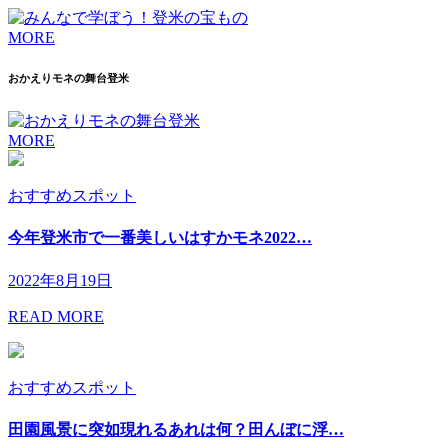
MORE
おかえりモネの舞台登米
MORE
おすすめスポット
今年登米市で一番美しいはすかモネ2022…
2022年8月19日
READ MORE
おすすめスポット
田園風景に突如現れるあれは何？田んぼに浮…