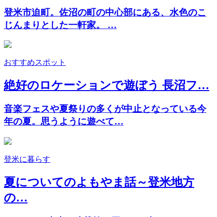
登米市迫町。佐沼の町の中心部にある、水色のこ
じんまりとした一軒家。 …
おすすめスポット
絶好のロケーションで遊ぼう 長沼フ…
音楽フェスや夏祭りの多くが中止となっている今
年の夏。思うように遊べて…
登米に暮らす
夏についてのよもやま話～登米地方
の…