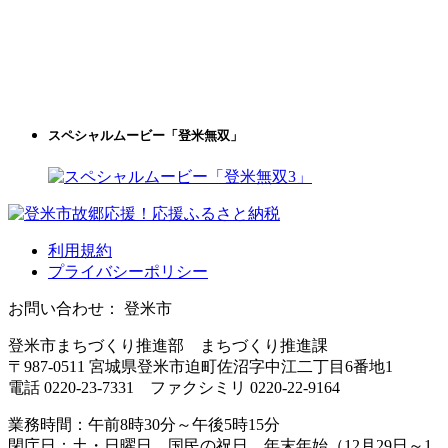
スペシャルムービー「登米無双」
利用規約
プライバシーポリシー
お問い合わせ： 登米市
登米市まちづくり推進部 まちづくり推進課
〒987-0511 宮城県登米市迫町佐沼字中江二丁目6番地1
電話 0220-23-7331 ファクシミリ 0220-22-9164
業務時間：午前8時30分～午後5時15分
閉庁日：土・日曜日、国民の祝日、年末年始（12月29日～1