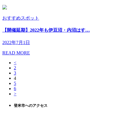
おすすめスポット
【開催延期】2022年も伊豆沼・内沼はす…
2022年7月1日
READ MORE
<
2
3
4
5
6
>
登米市へのアクセス