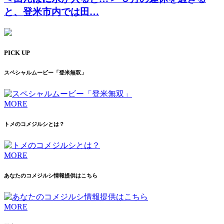
と、登米市内では田…
PICK UP
スペシャルムービー「登米無双」
MORE
トメのコメジルシとは？
MORE
あなたのコメジルシ情報提供はこちら
MORE