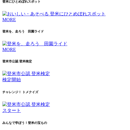
登米にひとめぼれスポット
MORE
登米を、走ろう 田園ライド
MORE
登米市公認 登米検定
検定開始
チャレンジ！ トメクイズ
スタート
みんなで学ぼう！登米の宝もの